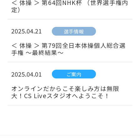
＜ 体操 ＞ 第64回NHK杯 （世界選手権内
定）
2025.04.21
選手情報
＜ 体操 ＞ 第79回全日本体操個人総合選
手権 ～最終結果～
2025.04.01
ご案内
オンラインだからこそ楽しみ方は無限
大！CS Liveスタジオへようこそ！