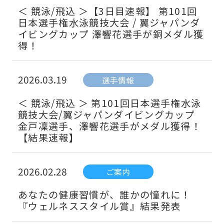
＜ 競泳/飛込 ＞【3日目速報】 第101回
日本選手権水泳競技大会 / 翼ジャパンダ
イビングカップ 澤響花選手が銅メダル獲
得！
2026.03.19
選手情報
＜ 競泳/飛込 ＞ 第101回日本選手権水泳
競技大会/翼ジャパンダイビングカップ
金戸凜選手、澤響花選手がメダル獲得！
【結果速報】
2026.02.28
ご案内
あなたの健康習慣が、誰かの憧れに！
『ウェルネススタイル賞』結果発表